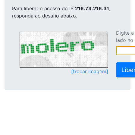
Para liberar o acesso
do IP
216.73.216.31
,
responda ao desafio abaixo.
Digite 
lado no
[trocar imagem]