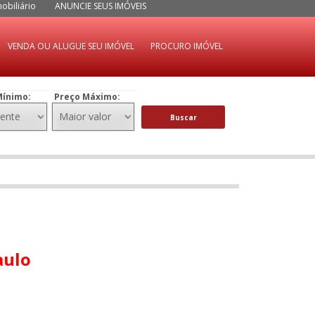
obiliário
ANUNCIE SEUS IMÓVEIS
VENDA OU ALUGUE SEU IMÓVEL
PROCURO IMÓVEL
Mínimo:
Preço Máximo:
Buscar
aulo