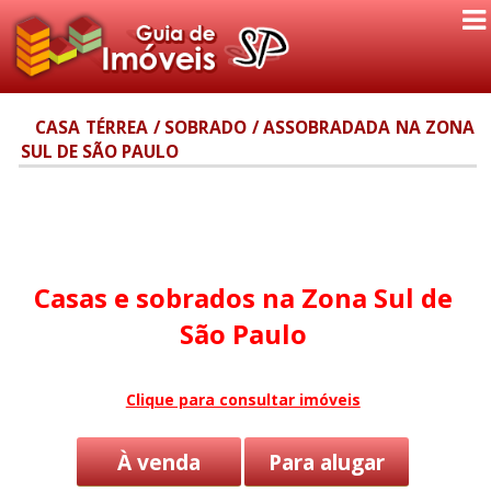
CASA TÉRREA / SOBRADO / ASSOBRADADA NA ZONA
SUL DE SÃO PAULO
Casas e sobrados na Zona Sul de
São Paulo
Clique para consultar imóveis
À venda
Para alugar