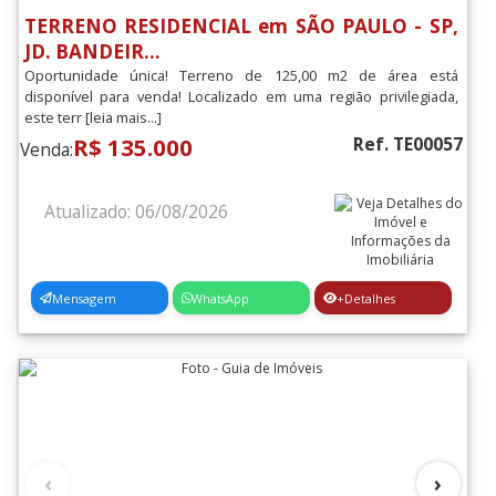
TERRENO RESIDENCIAL em SÃO PAULO - SP,
JD. BANDEIR...
Oportunidade única! Terreno de 125,00 m2 de área está
disponível para venda! Localizado em uma região privilegiada,
este terr [leia mais...]
R$ 135.000
Ref. TE00057
Venda:
Atualizado: 06/08/2026
Mensagem
WhatsApp
+Detalhes
‹
›