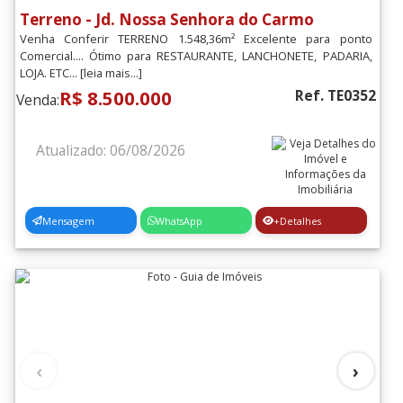
Situação do Imóvel
[+]
Terreno - Jd. Nossa Senhora do Carmo
Venha Conferir TERRENO 1.548,36m² Excelente para ponto
Comercial.... Ótimo para RESTAURANTE, LANCHONETE, PADARIA,
Padrão do Imóvel
[+]
LOJA. ETC... [leia mais...]
R$ 8.500.000
Ref. TE0352
Venda:
Filtrar
Atualizado: 06/08/2026
Mensagem
WhatsApp
+Detalhes
‹
›