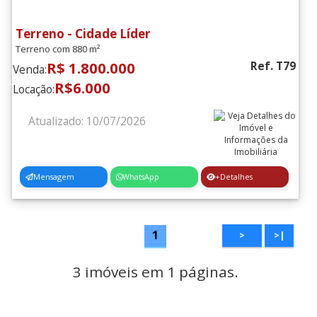
Terreno - Cidade Líder
Terreno com 880 m²
R$ 1.800.000
Ref. T79
Venda:
R$6.000
Locação:
Atualizado: 10/07/2026
Mensagem
WhatsApp
+Detalhes
1
>
>|
3 imóveis em 1 páginas.