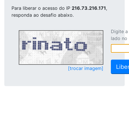
Para liberar o acesso
do IP
216.73.216.171
,
responda ao desafio abaixo.
Digite 
lado no
[trocar imagem]