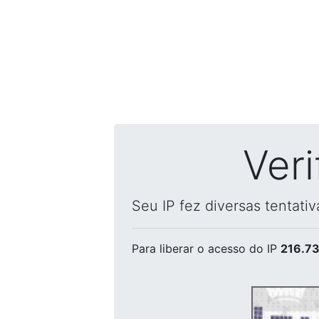
Ver
Seu IP fez diversas tentati
Para liberar o acesso
do IP
216.73