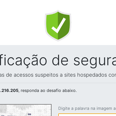
ificação de segur
vas de acessos suspeitos a sites hospedados co
.216.205
, responda ao desafio abaixo.
Digite a palavra na imagem 