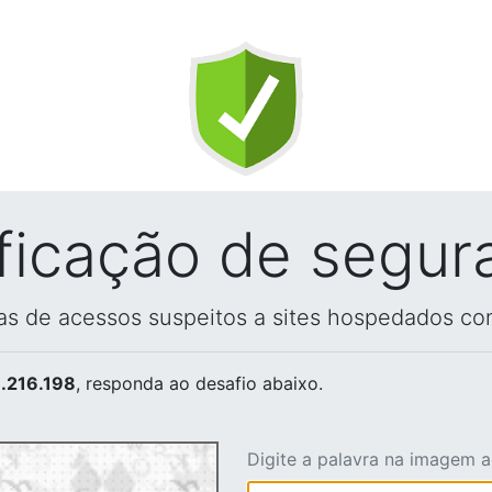
ificação de segur
vas de acessos suspeitos a sites hospedados co
.216.198
, responda ao desafio abaixo.
Digite a palavra na imagem 