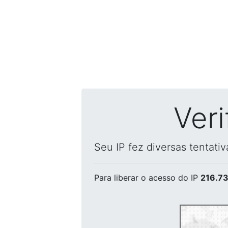
Ver
Seu IP fez diversas tentati
Para liberar o acesso
do IP
216.73