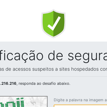
ificação de segur
vas de acessos suspeitos a sites hospedados co
.216.216
, responda ao desafio abaixo.
Digite a palavra na imagem 