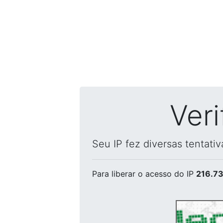
Ver
Seu IP fez diversas tentati
Para liberar o acesso
do IP
216.73