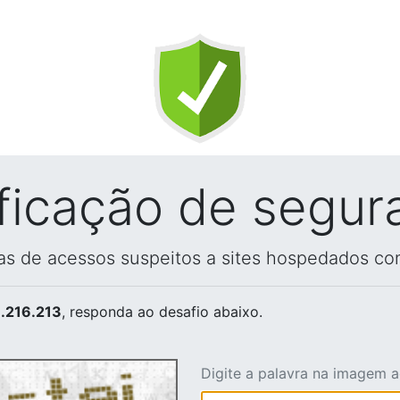
ificação de segur
vas de acessos suspeitos a sites hospedados co
.216.213
, responda ao desafio abaixo.
Digite a palavra na imagem 