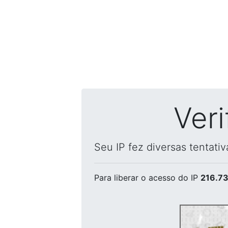
Ver
Seu IP fez diversas tentati
Para liberar o acesso
do IP
216.73