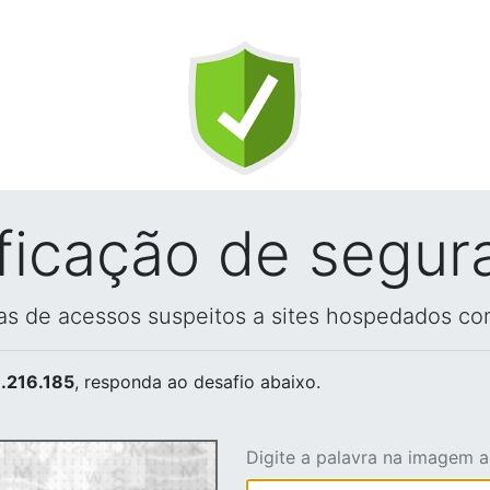
ificação de segur
vas de acessos suspeitos a sites hospedados co
.216.185
, responda ao desafio abaixo.
Digite a palavra na imagem 