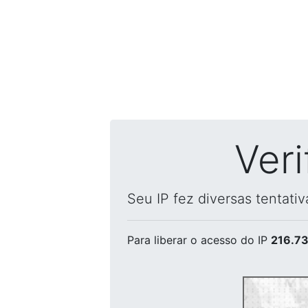
Ver
Seu IP fez diversas tentati
Para liberar o acesso
do IP
216.73