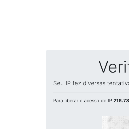
Ver
Seu IP fez diversas tentati
Para liberar o acesso
do IP
216.73