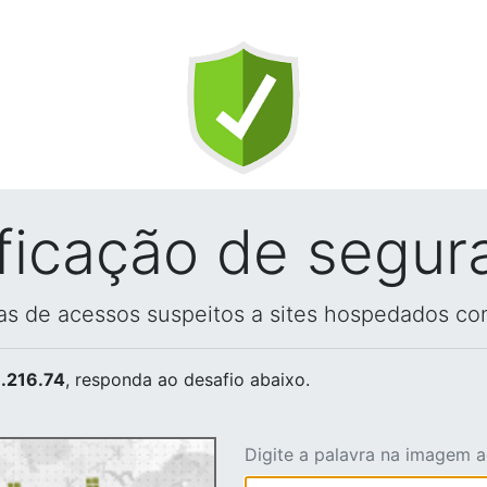
ificação de segur
vas de acessos suspeitos a sites hospedados co
.216.74
, responda ao desafio abaixo.
Digite a palavra na imagem 